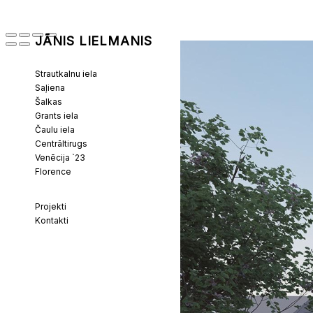
JĀNIS LIELMANIS
Strautkalnu iela
Saļiena
Šalkas
Grants iela
Čaulu iela
Centrāltirugs
Venēcija `23
Florence
Projekti
Kontakti